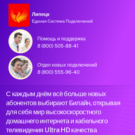
Липецк
Единая Система Подключений
Домашний интернет и
Помощь и поддержка
телевидение
8 (800) 505-88-41
Билайн в городе
Отдел новых подключений
Липецк
8 (800) 555-96-40
С каждым днём всё больше новых
абонентов выбирают Билайн, открывая
для себя мир высокоскоростного
домашнего интернета и кабельного
телевидения Ultra HD качества