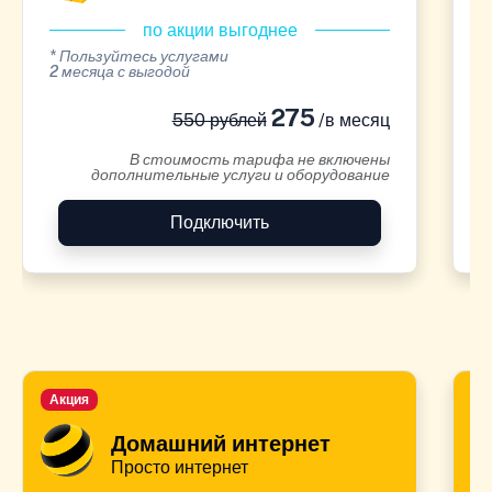
по акции выгоднее
* Пользуйтесь услугами
*
2 месяца с выгодой
2
275
550 рублей
/в месяц
В стоимость тарифа не включены
дополнительные услуги и оборудование
Подключить
Акция
А
Домашний интернет
Просто интернет