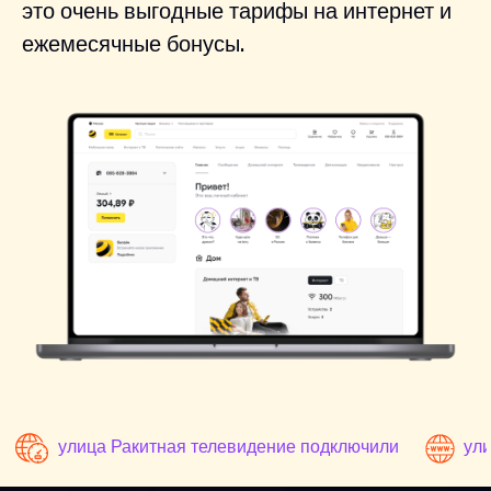
это очень выгодные тарифы на интернет и
ежемесячные бонусы.
улица Ракитная телевидение подключили
ули