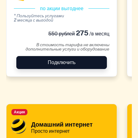
по акции выгоднее
* Пользуйтесь услугами
*
2 месяца с выгодой
2
275
550 рублей
/в месяц
В стоимость тарифа не включены
дополнительные услуги и оборудование
Подключить
Акция
А
Домашний интернет
Просто интернет