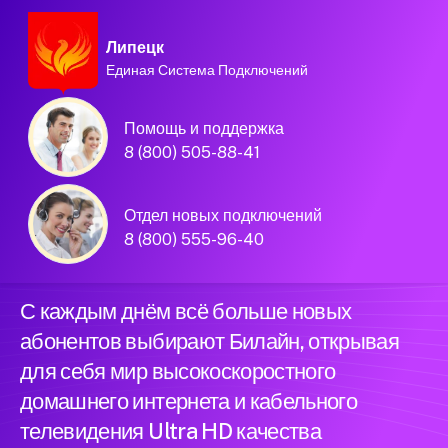
Липецк
Единая Система Подключений
Домашний интернет и
Помощь и поддержка
телевидение
8 (800) 505-88-41
Билайн в городе
Отдел новых подключений
Липецк
8 (800) 555-96-40
С каждым днём всё больше новых
абонентов выбирают Билайн, открывая
для себя мир высокоскоростного
домашнего интернета и кабельного
телевидения Ultra HD качества