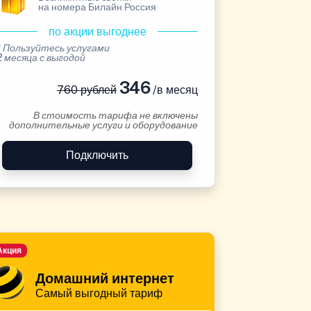
на номера Билайн Россия
по акции выгоднее
* Пользуйтесь услугами
2 месяца с выгодой
346
760 рублей
/в месяц
В стоимость тарифа не включены
дополнительные услуги и оборудование
Подключить
Акция
Домашний интернет
Самый выгодный тариф