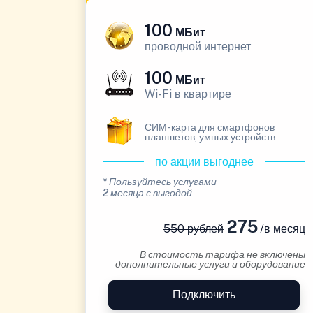
100
МБит
проводной интернет
100
МБит
Wi-Fi в квартире
СИМ-карта для смартфонов
планшетов, умных устройств
по акции выгоднее
* Пользуйтесь услугами
2 месяца с выгодой
275
550 рублей
/в месяц
В стоимость тарифа не включены
дополнительные услуги и оборудование
Подключить