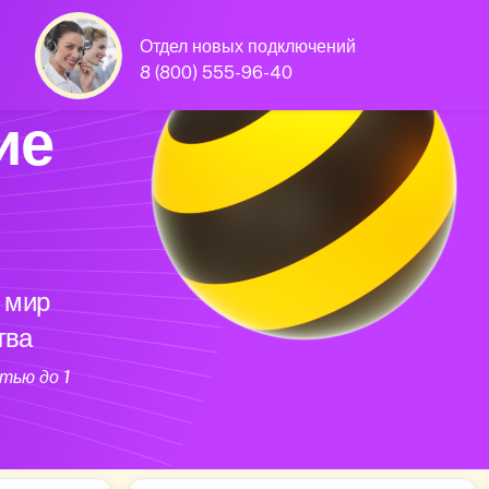
Отдел новых подключений
8 (800) 555-96-40
ие
 мир
тва
тью до 1