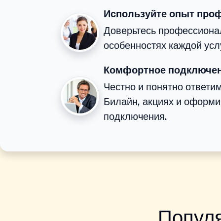
Используйте опыт про
Доверьтесь профессионал
особенностях каждой усл
Комфортное подключен
Честно и понятно ответи
Билайн, акциях и оформ
подключения.
Популя