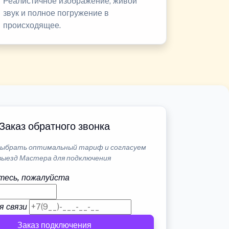
Реалистичное изображение, живой
звук и полное погружение в
происходящее.
Заказ обратного звонка
ыбрать оптимальный тариф и согласуем
выезд Мастера для подключения
тесь, пожалуйста
я связи
Заказ подключения