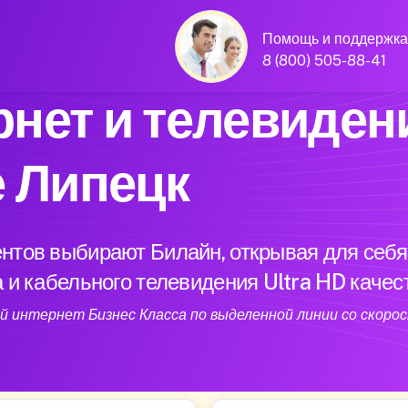
Помощь и поддержка
8 (800) 505-88-41
нет и телевиден
е Липецк
нтов выбирают Билайн, открывая для себя
 и кабельного телевидения Ultra HD качес
 интернет Бизнес Класса по выделенной линии со скорос