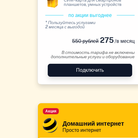
СИМ-карта для смартфонов
планшетов, умных устройств
по акции выгоднее
* Пользуйтесь услугами
2 месяца с выгодой
275
550 рублей
/в месяц
В стоимость тарифа не включены
дополнительные услуги и оборудование
Подключить
Акция
Домашний интернет
Просто интернет