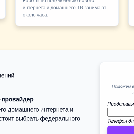
Работы по подключению нового
интернета и домашнего ТВ занимают
около часа.
чений
Поможем в
-провайдер
Представь
го домашнего интернета и
стоит выбрать федерального
Телефон дл