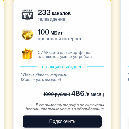
233
каналов
телевидение
100
МБит
проводной интернет
СИМ-карта для смартфонов
планшетов, умных устройств
по акции выгоднее
* Пользуйтесь услугами
12 месяцев с выгодой
486
1000 рублей
/в месяц
В стоимость тарифа не включены
дополнительные услуги и оборудование
Подключить