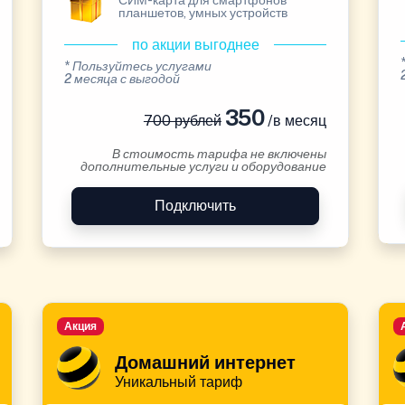
СИМ-карта для смартфонов
планшетов, умных устройств
по акции выгоднее
* Пользуйтесь услугами
2 месяца с выгодой
350
700 рублей
/в месяц
В стоимость тарифа не включены
дополнительные услуги и оборудование
Подключить
Акция
Домашний интернет
Уникальный тариф