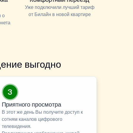
Уже подключили лучший тариф
от Билайн в новой квартире
 о
рнета
ение выгодно
3
Приятного просмотра
В этот же день Вы получите доступ к
сотням каналов цифрового
телевидения.