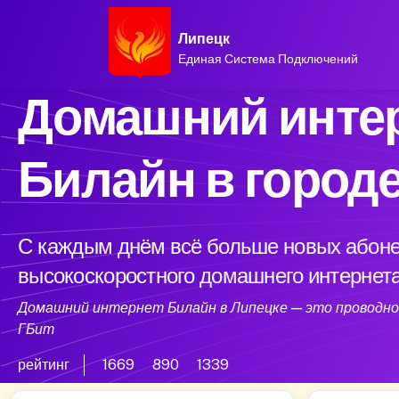
Липецк
Единая Система Подключений
Домашний интер
Билайн в город
С каждым днём всё больше новых абоне
высокоскоростного домашнего интернета
Домашний интернет Билайн в Липецке — это проводной
ГБит
рейтинг
1669
890
1339