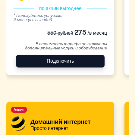
по акции выгоднее
* Пользуйтесь услугами
*
2 месяца с выгодой
2
275
550 рублей
/в месяц
В стоимость тарифа не включены
дополнительные услуги и оборудование
Подключить
Акция
А
Домашний интернет
Просто интернет