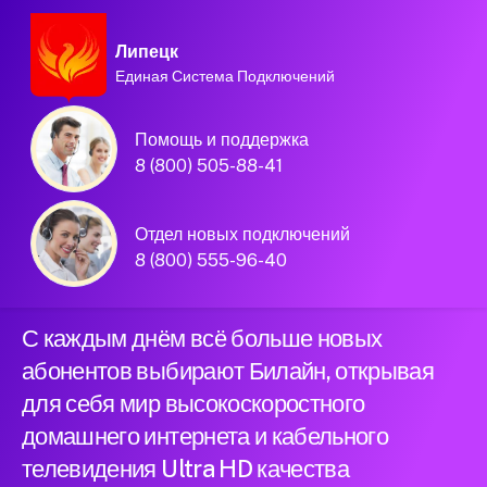
Липецк
Единая Система Подключений
Домашний интернет и
Помощь и поддержка
телевидение
8 (800) 505-88-41
Билайн в городе
Отдел новых подключений
Липецк
8 (800) 555-96-40
С каждым днём всё больше новых
абонентов выбирают Билайн, открывая
для себя мир высокоскоростного
домашнего интернета и кабельного
телевидения Ultra HD качества