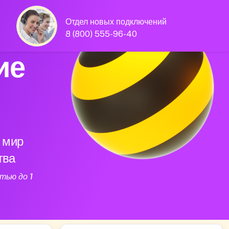
Отдел новых подключений
8 (800) 555-96-40
ие
 мир
тва
тью до 1