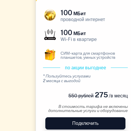
100
МБит
проводной интернет
100
МБит
Wi-Fi в квартире
СИМ-карта для смартфонов
планшетов, умных устройств
по акции выгоднее
* Пользуйтесь услугами
2 месяца с выгодой
275
550 рублей
/в месяц
В стоимость тарифа не включены
дополнительные услуги и оборудование
Подключить