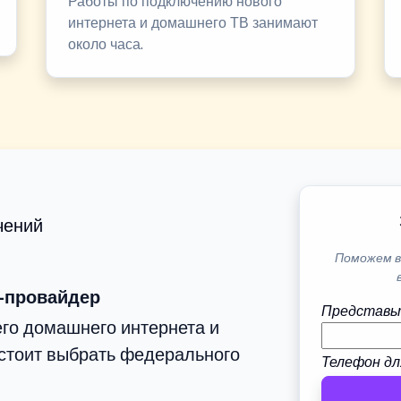
Работы по подключению нового
интернета и домашнего ТВ занимают
около часа.
чений
Поможем в
-провайдер
Представь
го домашнего интернета и
стоит выбрать федерального
Телефон дл