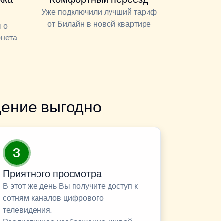
Уже подключили лучший тариф
от Билайн в новой квартире
 о
рнета
ение выгодно
3
Приятного просмотра
В этот же день Вы получите доступ к
сотням каналов цифрового
телевидения.