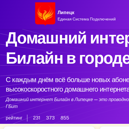
Липецк
Единая Система Подключений
Домашний интер
Билайн в город
С каждым днём всё больше новых абоне
высокоскоростного домашнего интернета
Домашний интернет Билайн в Липецке — это проводной
ГБит
рейтинг
231
373
855