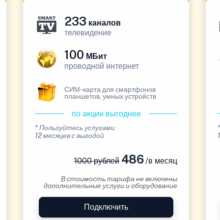
233
каналов
телевидение
100
МБит
проводной интернет
СИМ-карта для смартфонов
планшетов, умных устройств
по акции выгоднее
* Пользуйтесь услугами
12 месяцев с выгодой
486
1000 рублей
/в месяц
В стоимость тарифа не включены
дополнительные услуги и оборудование
Подключить