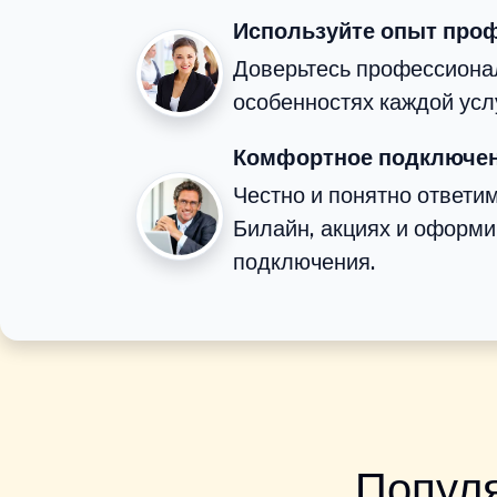
Используйте опыт про
Доверьтесь профессионал
особенностях каждой усл
Комфортное подключен
Честно и понятно ответи
Билайн, акциях и оформ
подключения.
Популя