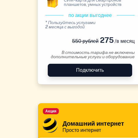
СИМ-карта для смартфонов
планшетов, умных устройств
по акции выгоднее
* Пользуйтесь услугами
2 месяца с выгодой
275
550 рублей
/в месяц
В стоимость тарифа не включены
дополнительные услуги и оборудование
Подключить
Акция
Домашний интернет
Просто интернет