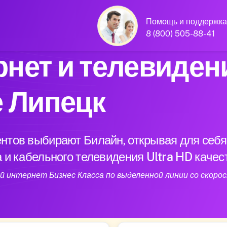
Помощь и поддержка
8 (800) 505-88-41
нет и телевиден
е Липецк
нтов выбирают Билайн, открывая для себя
 и кабельного телевидения Ultra HD качес
 интернет Бизнес Класса по выделенной линии со скорос