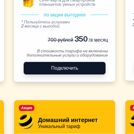
СИМ-карта для смартфонов
планшетов, умных устройств
по акции выгоднее
* Пользуйтесь услугами
2 месяца с выгодой
350
700 рублей
/в месяц
В стоимость тарифа не включены
дополнительные услуги и оборудование
Подключить
Акция
Домашний интернет
Уникальный тариф