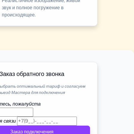
Реалистичное изображение, живой
звук и полное погружение в
происходящее.
Заказ обратного звонка
ыбрать оптимальный тариф и согласуем
выезд Мастера для подключения
тесь, пожалуйста
я связи
Заказ подключения