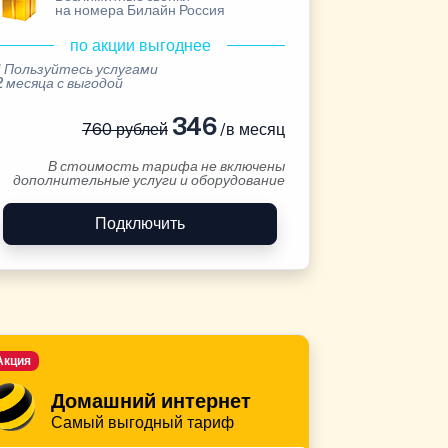
на номера Билайн Россия
по акции выгоднее
* Пользуйтесь услугами
2 месяца с выгодой
346
760 рублей
/в месяц
В стоимость тарифа не включены
дополнительные услуги и оборудование
Подключить
Акция
Домашний интернет
Самый выгодный тариф