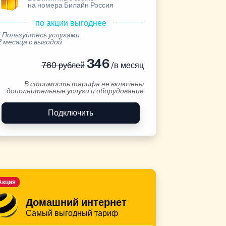
на номера Билайн Россия
по акции выгоднее
* Пользуйтесь услугами
2 месяца с выгодой
346
760 рублей
/в месяц
В стоимость тарифа не включены
дополнительные услуги и оборудование
Подключить
Акция
Домашний интернет
Самый выгодный тариф