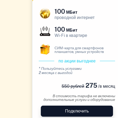
100
МБит
проводной интернет
100
МБит
Wi-Fi в квартире
СИМ-карта для смартфонов
планшетов, умных устройств
по акции выгоднее
* Пользуйтесь услугами
2 месяца с выгодой
275
550 рублей
/в месяц
В стоимость тарифа не включены
дополнительные услуги и оборудование
Подключить