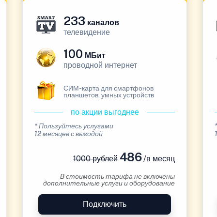
233
каналов
телевидение
100
МБит
проводной интернет
СИМ-карта для смартфонов
планшетов, умных устройств
по акции выгоднее
* Пользуйтесь услугами
12 месяцев с выгодой
486
1000 рублей
/в месяц
В стоимость тарифа не включены
дополнительные услуги и оборудование
Подключить