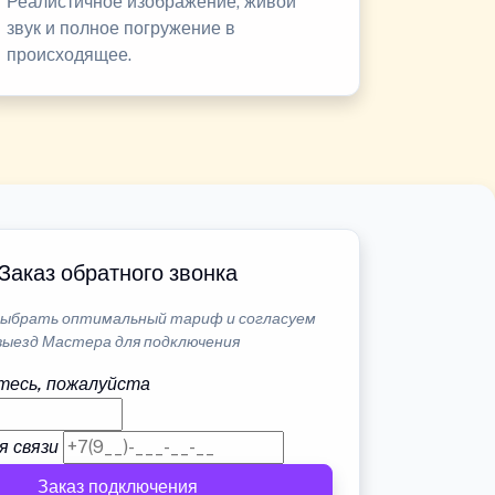
Реалистичное изображение, живой
звук и полное погружение в
происходящее.
Заказ обратного звонка
ыбрать оптимальный тариф и согласуем
выезд Мастера для подключения
тесь, пожалуйста
я связи
Заказ подключения