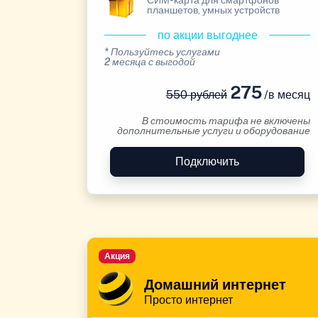
СИМ-карта для смартфонов
планшетов, умных устройств
по акции выгоднее
* Пользуйтесь услугами
2 месяца с выгодой
275
550 рублей
/в месяц
В стоимость тарифа не включены
дополнительные услуги и оборудование
Подключить
Акция
Домашний интернет
Просто интернет