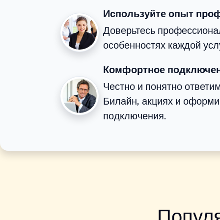
Используйте опыт про
Доверьтесь профессионал
особенностях каждой усл
Комфортное подключен
Честно и понятно ответи
Билайн, акциях и оформ
подключения.
Популя