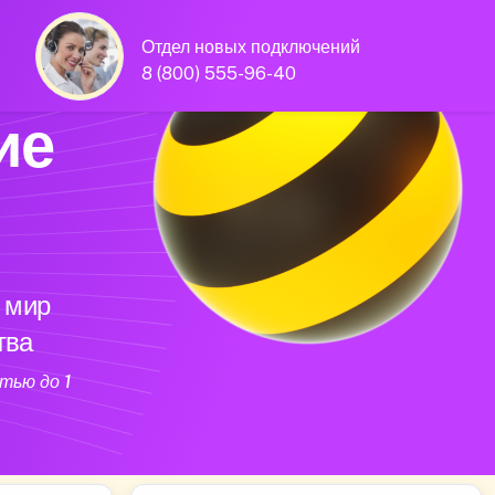
Отдел новых подключений
8 (800) 555-96-40
ие
 мир
тва
тью до 1