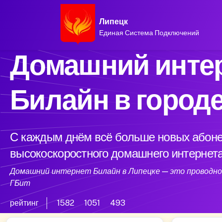
Липецк
Единая Система Подключений
Домашний интер
Билайн в город
С каждым днём всё больше новых абоне
высокоскоростного домашнего интернета
Домашний интернет Билайн в Липецке — это проводной
ГБит
рейтинг
1582
1051
493