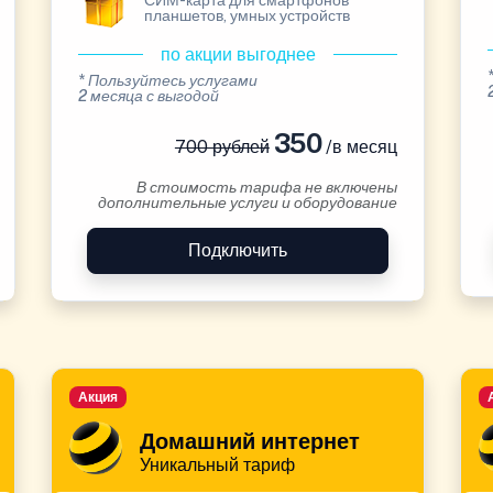
СИМ-карта для смартфонов
планшетов, умных устройств
по акции выгоднее
* Пользуйтесь услугами
2 месяца с выгодой
350
700 рублей
/в месяц
В стоимость тарифа не включены
дополнительные услуги и оборудование
Подключить
Акция
Домашний интернет
Уникальный тариф