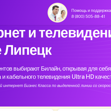
Помощь и поддержка
8 (800) 505-88-41
нет и телевиден
е Липецк
нтов выбирают Билайн, открывая для себя
 и кабельного телевидения Ultra HD качес
 интернет Бизнес Класса по выделенной линии со скорос