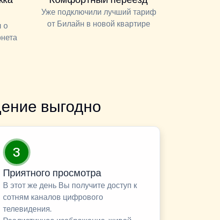
Уже подключили лучший тариф
от Билайн в новой квартире
 о
рнета
ение выгодно
3
Приятного просмотра
В этот же день Вы получите доступ к
сотням каналов цифрового
телевидения.