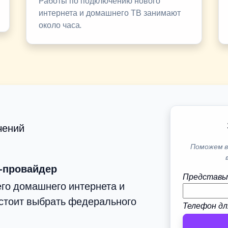
Работы по подключению нового
интернета и домашнего ТВ занимают
около часа.
чений
Поможем в
-провайдер
Представь
го домашнего интернета и
стоит выбрать федерального
Телефон дл