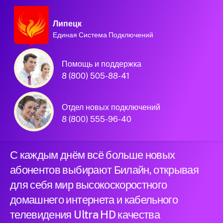
Липецк
Единая Система Подключений
Домашний интернет и
Помощь и поддержка
телевидение
8 (800) 505-88-41
Билайн в городе
Отдел новых подключений
Липецк
8 (800) 555-96-40
С каждым днём всё больше новых
абонентов выбирают Билайн, открывая
для себя мир высокоскоростного
домашнего интернета и кабельного
телевидения Ultra HD качества