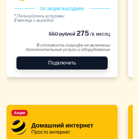
по акции выгоднее
* Пользуйтесь услугами
*
2 месяца с выгодой
2
275
550 рублей
/в месяц
В стоимость тарифа не включены
дополнительные услуги и оборудование
Подключить
Акция
А
Домашний интернет
Просто интернет