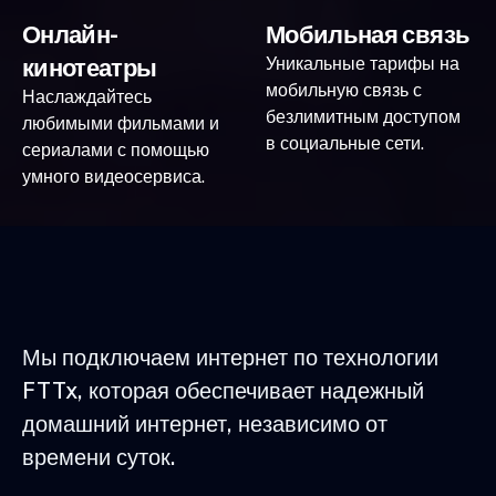
Онлайн-
Мобильная связь
кинотеатры
Уникальные тарифы на
мобильную связь с
Наслаждайтесь
безлимитным доступом
любимыми фильмами и
в социальные сети.
сериалами с помощью
умного видеосервиса.
Мы подключаем интернет по технологии
FTTx, которая обеспечивает надежный
домашний интернет, независимо от
времени суток.