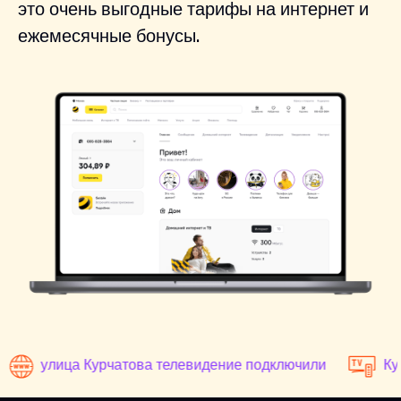
это очень выгодные тарифы на интернет и
ежемесячные бонусы.
улица Курчатова телевидение подключили
Ку