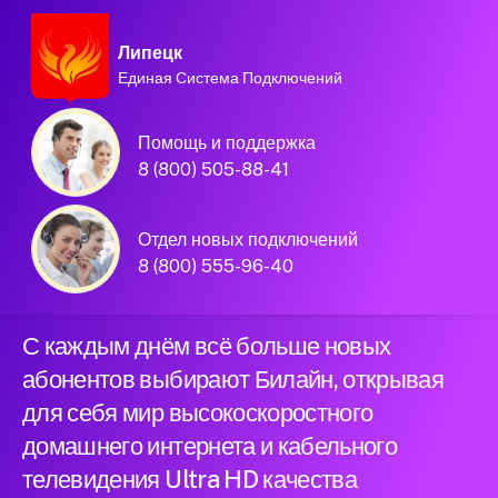
Липецк
Единая Система Подключений
Домашний интернет и
Помощь и поддержка
телевидение
8 (800) 505-88-41
Билайн в городе
Отдел новых подключений
Липецк
8 (800) 555-96-40
С каждым днём всё больше новых
абонентов выбирают Билайн, открывая
для себя мир высокоскоростного
домашнего интернета и кабельного
телевидения Ultra HD качества