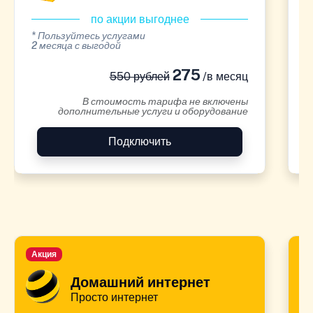
по акции выгоднее
* Пользуйтесь услугами
*
2 месяца с выгодой
2
275
550 рублей
/в месяц
В стоимость тарифа не включены
дополнительные услуги и оборудование
Подключить
Акция
А
Домашний интернет
Просто интернет