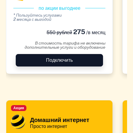
по акции выгоднее
* Пользуйтесь услугами
*
2 месяца с выгодой
2
275
550 рублей
/в месяц
В стоимость тарифа не включены
дополнительные услуги и оборудование
Подключить
Акция
А
Домашний интернет
Просто интернет