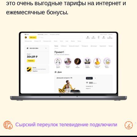
это очень выгодные тарифы на интернет и
ежемесячные бонусы.
Сырский переулок телевидение подключили
Т