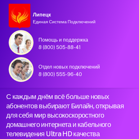
Липецк
Единая Система Подключений
Домашний интернет и
Помощь и поддержка
телевидение
8 (800) 505-88-41
Билайн в городе
Отдел новых подключений
Липецк
8 (800) 555-96-40
С каждым днём всё больше новых
абонентов выбирают Билайн, открывая
для себя мир высокоскоростного
домашнего интернета и кабельного
телевидения Ultra HD качества