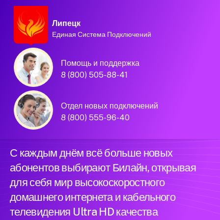
Липецк
Единая Система Подключений
Домашний интернет и
Помощь и поддержка
телевидение
8 (800) 505-88-41
Билайн в городе
Отдел новых подключений
Липецк
8 (800) 555-96-40
С каждым днём всё больше новых
абонентов выбирают Билайн, открывая
для себя мир высокоскоростного
домашнего интернета и кабельного
телевидения Ultra HD качества