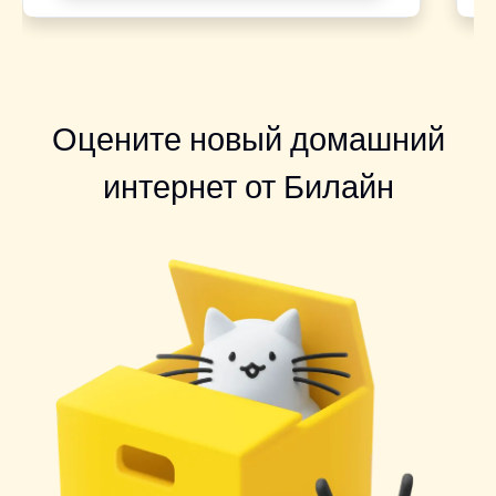
Оцените новый домашний
интернет от Билайн