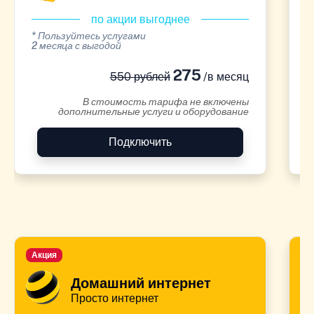
по акции выгоднее
* Пользуйтесь услугами
*
2 месяца с выгодой
2
275
550 рублей
/в месяц
В стоимость тарифа не включены
дополнительные услуги и оборудование
Подключить
Акция
А
Домашний интернет
Просто интернет