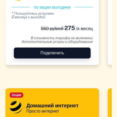
по акции выгоднее
* Пользуйтесь услугами
*
2 месяца с выгодой
2
275
550 рублей
/в месяц
В стоимость тарифа не включены
дополнительные услуги и оборудование
Подключить
Акция
А
Домашний интернет
Просто интернет