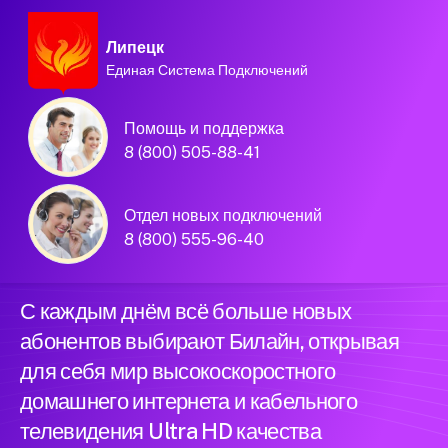
Липецк
Единая Система Подключений
Домашний интернет и
Помощь и поддержка
телевидение
8 (800) 505-88-41
Билайн в городе
Отдел новых подключений
Липецк
8 (800) 555-96-40
С каждым днём всё больше новых
абонентов выбирают Билайн, открывая
для себя мир высокоскоростного
домашнего интернета и кабельного
телевидения Ultra HD качества