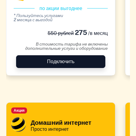
по акции выгоднее
* Пользуйтесь услугами
*
2 месяца с выгодой
2
275
550 рублей
/в месяц
В стоимость тарифа не включены
дополнительные услуги и оборудование
Подключить
Акция
А
Домашний интернет
Просто интернет