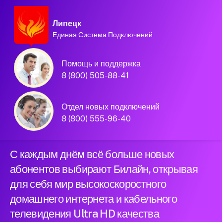
Липецк
Единая Система Подключений
Домашний интернет и
Помощь и поддержка
телевидение
8 (800) 505-88-41
Билайн в городе
Отдел новых подключений
Липецк
8 (800) 555-96-40
С каждым днём всё больше новых
абонентов выбирают Билайн, открывая
для себя мир высокоскоростного
домашнего интернета и кабельного
телевидения Ultra HD качества