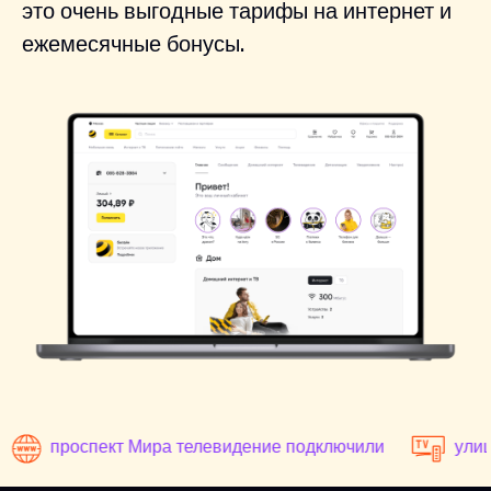
это очень выгодные тарифы на интернет и
ежемесячные бонусы.
проспект Мира телевидение подключили
улиц