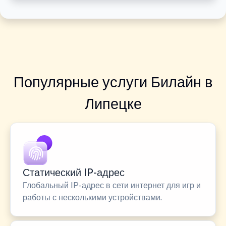
Популярные услуги Билайн в
Липецке
Статический IP-адрес
Глобальный IP-адрес в сети интернет для игр и
работы с несколькими устройствами.