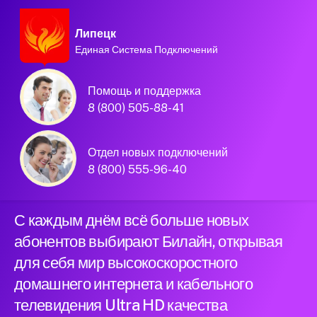
Липецк
Единая Система Подключений
Домашний интернет и
Помощь и поддержка
телевидение
8 (800) 505-88-41
Билайн в городе
Отдел новых подключений
Липецк
8 (800) 555-96-40
С каждым днём всё больше новых
абонентов выбирают Билайн, открывая
для себя мир высокоскоростного
домашнего интернета и кабельного
телевидения Ultra HD качества