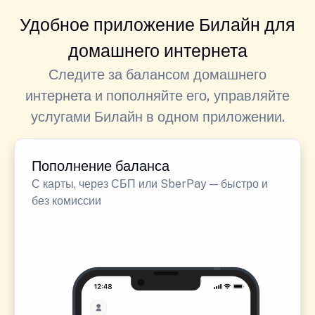
Удобное приложение Билайн для
домашнего интернета
Следите за балансом домашнего
интернета и пополняйте его, управляйте
услугами Билайн в одном приложении.
Пополнение баланса
С карты, через СБП или SberPay — быстро и
без комиссии