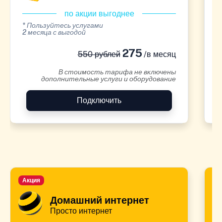
по акции выгоднее
* Пользуйтесь услугами
*
2 месяца с выгодой
2
275
550 рублей
/в месяц
В стоимость тарифа не включены
дополнительные услуги и оборудование
Подключить
Акция
А
Домашний интернет
Просто интернет