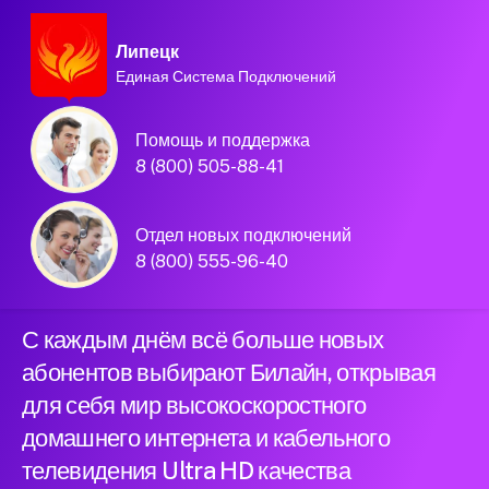
Липецк
Единая Система Подключений
Домашний интернет и
Помощь и поддержка
телевидение
8 (800) 505-88-41
Билайн в городе
Отдел новых подключений
Липецк
8 (800) 555-96-40
С каждым днём всё больше новых
абонентов выбирают Билайн, открывая
для себя мир высокоскоростного
домашнего интернета и кабельного
телевидения Ultra HD качества