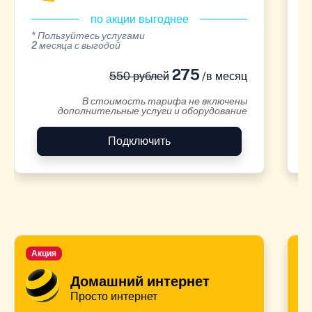
по акции выгоднее
* Пользуйтесь услугами
*
2 месяца с выгодой
2
275
550 рублей
/в месяц
В стоимость тарифа не включены
дополнительные услуги и оборудование
Подключить
Акция
А
Домашний интернет
Просто интернет