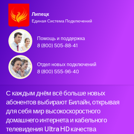
Липецк
Единая Система Подключений
Домашний интернет и
Помощь и поддержка
телевидение
8 (800) 505-88-41
Билайн в городе
Отдел новых подключений
Липецк
8 (800) 555-96-40
С каждым днём всё больше новых
абонентов выбирают Билайн, открывая
для себя мир высокоскоростного
домашнего интернета и кабельного
телевидения Ultra HD качества