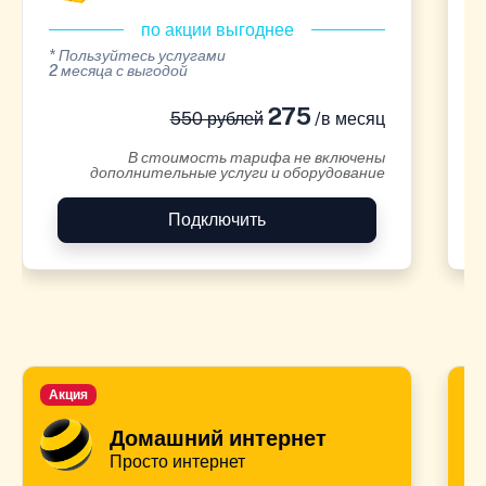
по акции выгоднее
* Пользуйтесь услугами
*
2 месяца с выгодой
2
275
550 рублей
/в месяц
В стоимость тарифа не включены
дополнительные услуги и оборудование
Подключить
Акция
А
Домашний интернет
Просто интернет