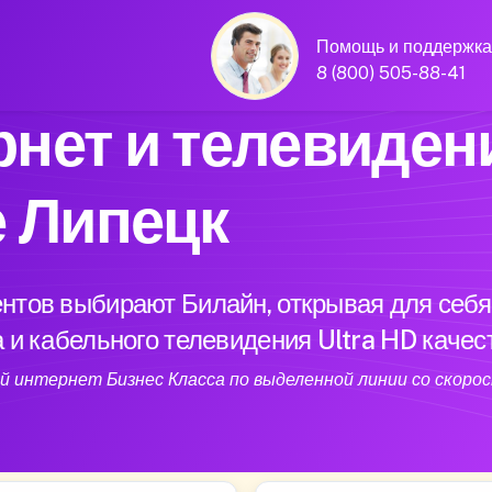
Помощь и поддержка
8 (800) 505-88-41
нет и телевиден
е Липецк
нтов выбирают Билайн, открывая для себя
 и кабельного телевидения Ultra HD качес
 интернет Бизнес Класса по выделенной линии со скорос