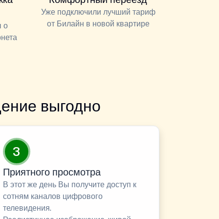
Уже подключили лучший тариф
от Билайн в новой квартире
 о
рнета
ение выгодно
3
Приятного просмотра
В этот же день Вы получите доступ к
сотням каналов цифрового
телевидения.