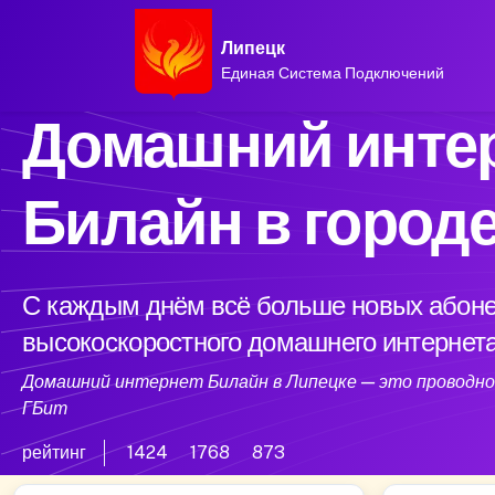
Липецк
Единая Система Подключений
Домашний интер
Билайн в город
С каждым днём всё больше новых абоне
высокоскоростного домашнего интернета
Домашний интернет Билайн в Липецке — это проводной
ГБит
рейтинг
1424
1768
873