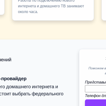
Работы по подключению нового
интернета и домашнего ТВ занимают
около часа.
чений
Поможем в
-провайдер
Представь
го домашнего интернета и
стоит выбрать федерального
Телефон дл