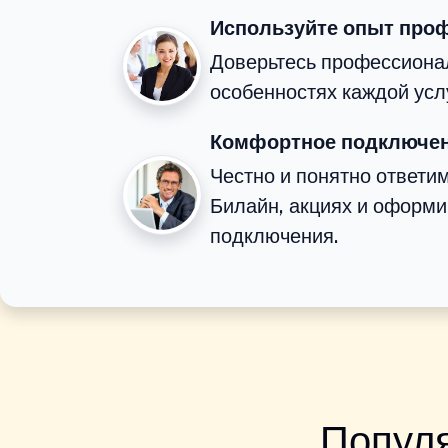
Используйте опыт про
Доверьтесь профессионал
особенностях каждой усл
Комфортное подключен
Честно и понятно ответи
Билайн, акциях и оформ
подключения.
Популя