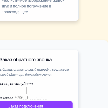
Реалистичное изображение, живой
звук и полное погружение в
происходящее.
Заказ обратного звонка
ыбрать оптимальный тариф и согласуем
выезд Мастера для подключения
тесь, пожалуйста
я связи
Заказ подключения