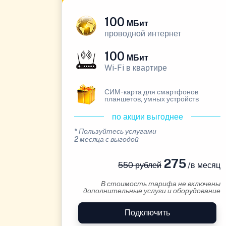
100
МБит
проводной интернет
100
МБит
Wi-Fi в квартире
СИМ-карта для смартфонов
планшетов, умных устройств
по акции выгоднее
* Пользуйтесь услугами
2 месяца с выгодой
275
550 рублей
/в месяц
В стоимость тарифа не включены
дополнительные услуги и оборудование
Подключить