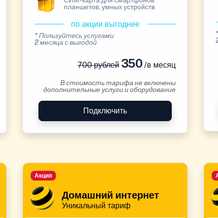
СИМ-карта для смартфонов
планшетов, умных устройств
по акции выгоднее
* Пользуйтесь услугами
2 месяца с выгодой
350
700 рублей
/в месяц
В стоимость тарифа не включены
дополнительные услуги и оборудование
Подключить
Акция
Домашний интернет
Уникальный тариф