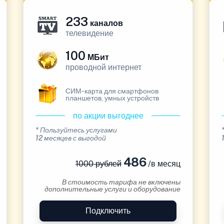
233
каналов
телевидение
100
МБит
проводной интернет
СИМ-карта для смартфонов
планшетов, умных устройств
по акции выгоднее
* Пользуйтесь услугами
12 месяцев с выгодой
486
1000 рублей
/в месяц
В стоимость тарифа не включены
дополнительные услуги и оборудование
Подключить