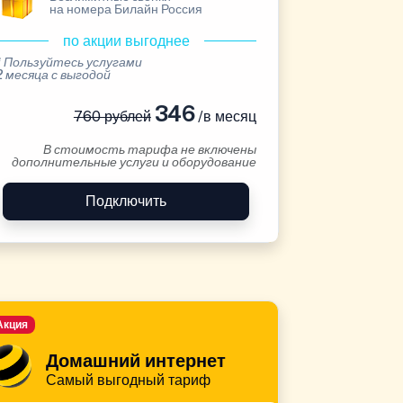
на номера Билайн Россия
по акции выгоднее
* Пользуйтесь услугами
2 месяца с выгодой
346
760 рублей
/в месяц
В стоимость тарифа не включены
дополнительные услуги и оборудование
Подключить
Акция
Домашний интернет
Самый выгодный тариф