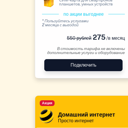
СИМ-карта для смартфонов
планшетов, умных устройств
по акции выгоднее
* Пользуйтесь услугами
2 месяца с выгодой
275
550 рублей
/в месяц
В стоимость тарифа не включены
дополнительные услуги и оборудование
Подключить
Акция
Домашний интернет
Просто интернет