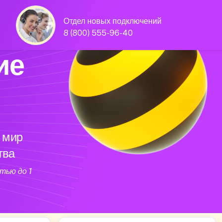
Отдел новых подключений
8 (800) 555-96-40
ие
 мир
тва
тью до 1