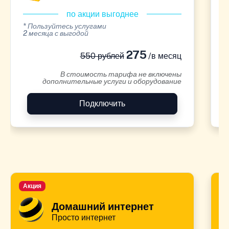
по акции выгоднее
* Пользуйтесь услугами
*
2 месяца с выгодой
2
275
550 рублей
/в месяц
В стоимость тарифа не включены
дополнительные услуги и оборудование
Подключить
Акция
А
Домашний интернет
Просто интернет