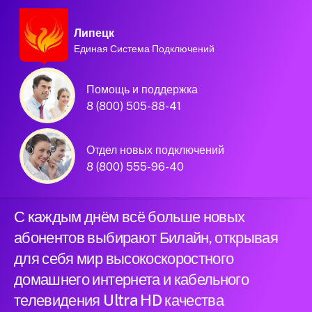
Липецк
Единая Система Подключений
Домашний интернет и
Помощь и поддержка
телевидение
8 (800) 505-88-41
Билайн в городе
Отдел новых подключений
Липецк
8 (800) 555-96-40
С каждым днём всё больше новых
абонентов выбирают Билайн, открывая
для себя мир высокоскоростного
домашнего интернета и кабельного
телевидения Ultra HD качества