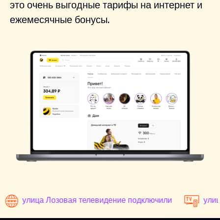
это очень выгодные тарифы на интернет и
ежемесячные бонусы.
улица Лозовая телевидение подключили
улиц