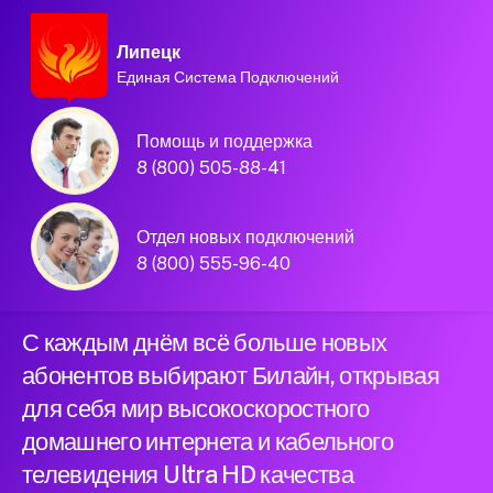
Липецк
Единая Система Подключений
Домашний интернет и
Помощь и поддержка
телевидение
8 (800) 505-88-41
Билайн в городе
Отдел новых подключений
Липецк
8 (800) 555-96-40
С каждым днём всё больше новых
абонентов выбирают Билайн, открывая
для себя мир высокоскоростного
домашнего интернета и кабельного
телевидения Ultra HD качества