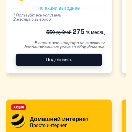
по акции выгоднее
* Пользуйтесь услугами
*
2 месяца с выгодой
2
275
550 рублей
/в месяц
В стоимость тарифа не включены
дополнительные услуги и оборудование
Подключить
Акция
А
Домашний интернет
Просто интернет