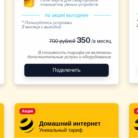
СИМ-карта для смартфонов
планшетов, умных устройств
по акции выгоднее
* Пользуйтесь услугами
2 месяца с выгодой
350
700 рублей
/в месяц
В стоимость тарифа не включены
дополнительные услуги и оборудование
Подключить
Акция
Домашний интернет
Уникальный тариф