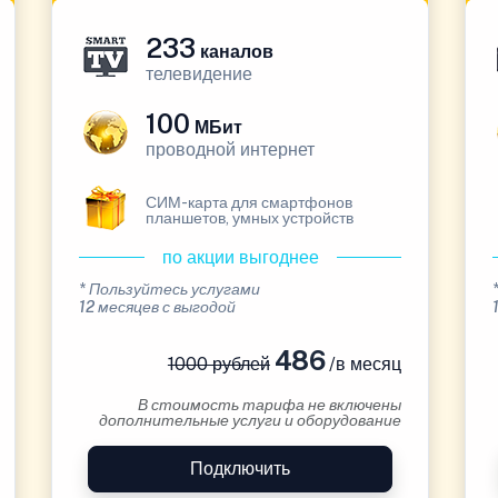
233
каналов
телевидение
100
МБит
проводной интернет
СИМ-карта для смартфонов
планшетов, умных устройств
по акции выгоднее
* Пользуйтесь услугами
12 месяцев с выгодой
486
1000 рублей
/в месяц
В стоимость тарифа не включены
дополнительные услуги и оборудование
Подключить