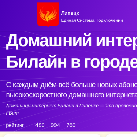
Липецк
Единая Система Подключений
Домашний интер
Билайн в город
С каждым днём всё больше новых абоне
высокоскоростного домашнего интернета
Домашний интернет Билайн в Липецке — это проводной
ГБит
рейтинг
480
994
760