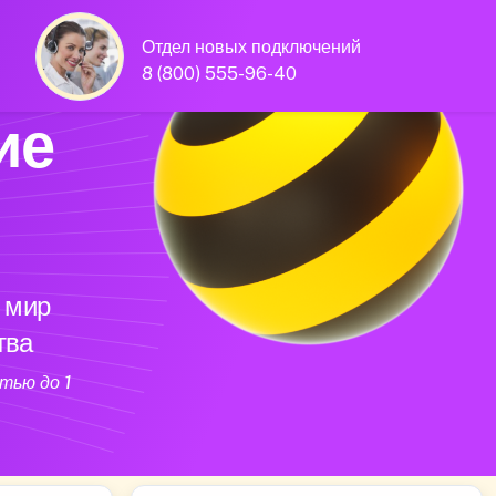
Отдел новых подключений
8 (800) 555-96-40
ие
 мир
тва
тью до 1