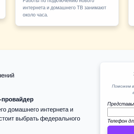
Работы по подключению нового
интернета и домашнего ТВ занимают
около часа.
чений
Поможем в
-провайдер
Представь
го домашнего интернета и
стоит выбрать федерального
Телефон дл