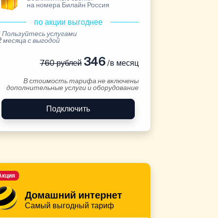
на номера Билайн Россия
по акции выгоднее
* Пользуйтесь услугами
2 месяца с выгодой
346
760 рублей
/в месяц
В стоимость тарифа не включены
дополнительные услуги и оборудование
Подключить
Акция
Домашний интернет
Самый выгодный тариф