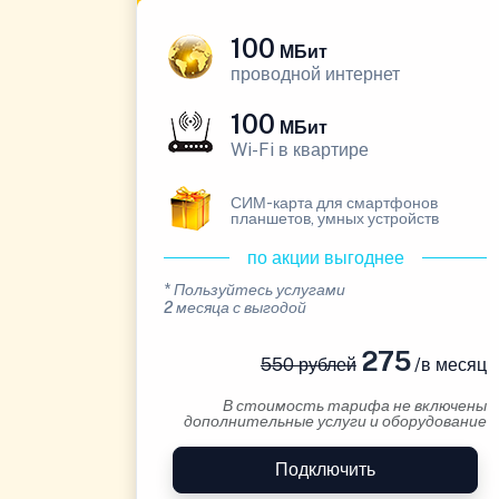
100
МБит
проводной интернет
100
МБит
Wi-Fi в квартире
СИМ-карта для смартфонов
планшетов, умных устройств
по акции выгоднее
* Пользуйтесь услугами
2 месяца с выгодой
275
550 рублей
/в месяц
В стоимость тарифа не включены
дополнительные услуги и оборудование
Подключить