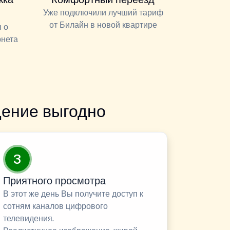
Уже подключили лучший тариф
от Билайн в новой квартире
 о
рнета
ение выгодно
3
Приятного просмотра
В этот же день Вы получите доступ к
сотням каналов цифрового
телевидения.