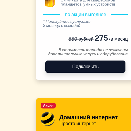
СИМ-карта для смартфонов
планшетов, умных устройств
по акции выгоднее
* Пользуйтесь услугами
2 месяца с выгодой
275
550 рублей
/в месяц
В стоимость тарифа не включены
дополнительные услуги и оборудование
Подключить
Акция
Домашний интернет
Просто интернет