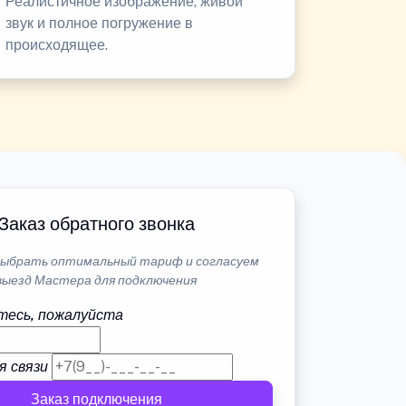
Реалистичное изображение, живой
звук и полное погружение в
происходящее.
Заказ обратного звонка
ыбрать оптимальный тариф и согласуем
выезд Мастера для подключения
тесь, пожалуйста
я связи
Заказ подключения