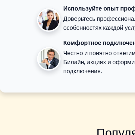
Используйте опыт про
Доверьтесь профессионал
особенностях каждой усл
Комфортное подключен
Честно и понятно ответи
Билайн, акциях и оформ
подключения.
Популя