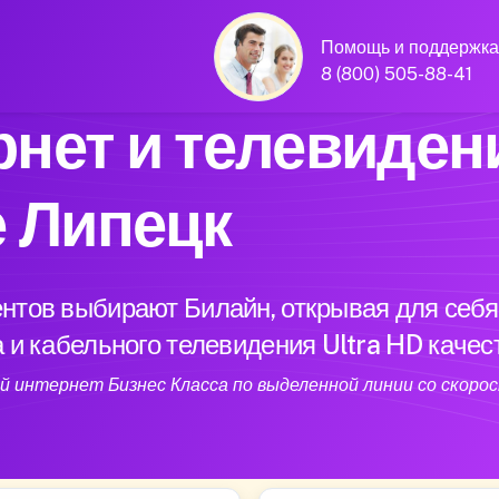
Помощь и поддержка
8 (800) 505-88-41
нет и телевиден
е Липецк
нтов выбирают Билайн, открывая для себя
 и кабельного телевидения Ultra HD качес
 интернет Бизнес Класса по выделенной линии со скорос