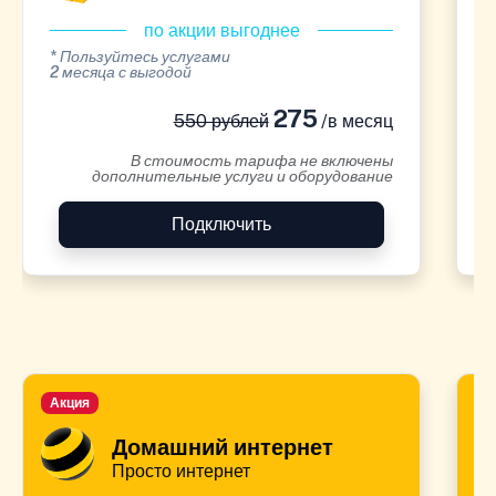
по акции выгоднее
* Пользуйтесь услугами
*
2 месяца с выгодой
2
275
550 рублей
/в месяц
В стоимость тарифа не включены
дополнительные услуги и оборудование
Подключить
Акция
А
Домашний интернет
Просто интернет