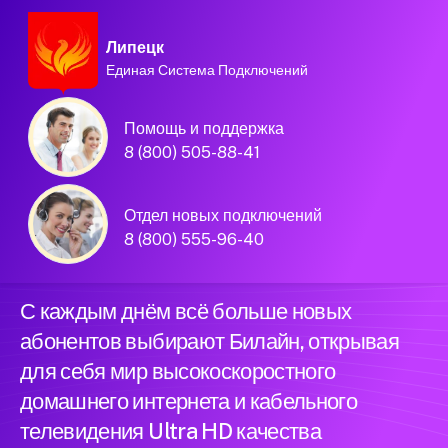
Липецк
Единая Система Подключений
Домашний интернет и
Помощь и поддержка
телевидение
8 (800) 505-88-41
Билайн в городе
Отдел новых подключений
Липецк
8 (800) 555-96-40
С каждым днём всё больше новых
абонентов выбирают Билайн, открывая
для себя мир высокоскоростного
домашнего интернета и кабельного
телевидения Ultra HD качества