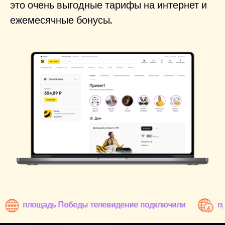
это очень выгодные тарифы на интернет и
ежемесячные бонусы.
площадь Победы телевидение подключили
пр