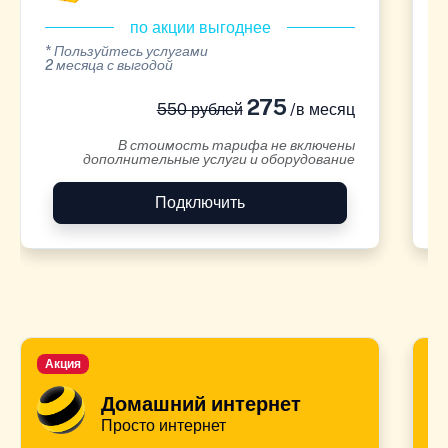
по акции выгоднее
* Пользуйтесь услугами
*
2 месяца с выгодой
2
275
550 рублей
/в месяц
В стоимость тарифа не включены
дополнительные услуги и оборудование
Подключить
Акция
А
Домашний интернет
Просто интернет