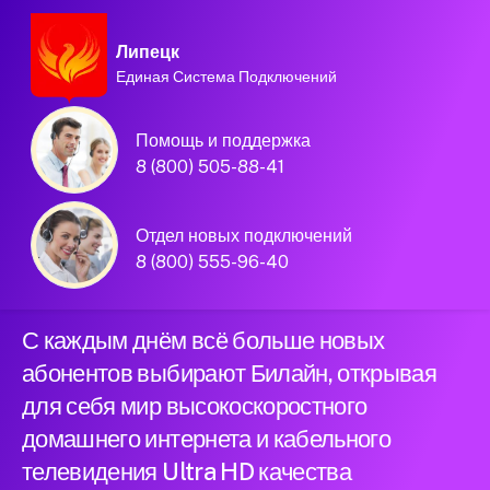
Липецк
Единая Система Подключений
Домашний интернет и
Помощь и поддержка
телевидение
8 (800) 505-88-41
Билайн в городе
Отдел новых подключений
Липецк
8 (800) 555-96-40
С каждым днём всё больше новых
абонентов выбирают Билайн, открывая
для себя мир высокоскоростного
домашнего интернета и кабельного
телевидения Ultra HD качества