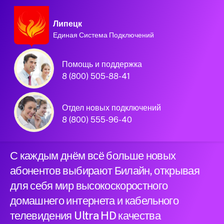
Липецк
Единая Система Подключений
Домашний интернет и
Помощь и поддержка
телевидение
8 (800) 505-88-41
Билайн в городе
Отдел новых подключений
Липецк
8 (800) 555-96-40
С каждым днём всё больше новых
абонентов выбирают Билайн, открывая
для себя мир высокоскоростного
домашнего интернета и кабельного
телевидения Ultra HD качества