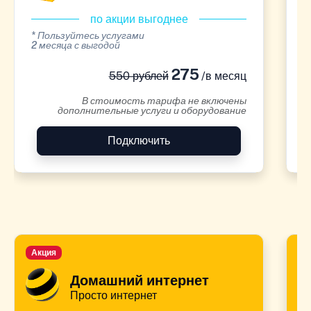
по акции выгоднее
* Пользуйтесь услугами
*
2 месяца с выгодой
2
275
550 рублей
/в месяц
В стоимость тарифа не включены
дополнительные услуги и оборудование
Подключить
Акция
А
Домашний интернет
Просто интернет