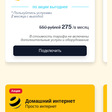
по акции выгоднее
* Пользуйтесь услугами
*
2 месяца с выгодой
2
275
550 рублей
/в месяц
В стоимость тарифа не включены
дополнительные услуги и оборудование
Подключить
Акция
А
Домашний интернет
Просто интернет