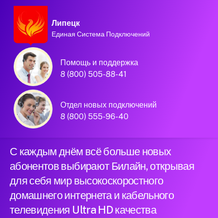
Липецк
Единая Система Подключений
Домашний интернет и
Помощь и поддержка
телевидение
8 (800) 505-88-41
Билайн в городе
Отдел новых подключений
Липецк
8 (800) 555-96-40
С каждым днём всё больше новых
абонентов выбирают Билайн, открывая
для себя мир высокоскоростного
домашнего интернета и кабельного
телевидения Ultra HD качества