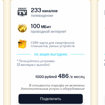
233
каналов
телевидение
100
МБит
проводной интернет
СИМ-карта для смартфонов
планшетов, умных устройств
по акции выгоднее
* Пользуйтесь услугами
12 месяцев с выгодой
486
1000 рублей
/в месяц
В стоимость тарифа не включены
дополнительные услуги и оборудование
Подключить