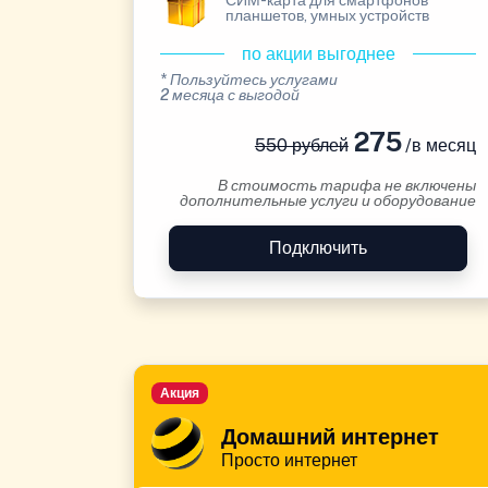
СИМ-карта для смартфонов
планшетов, умных устройств
по акции выгоднее
* Пользуйтесь услугами
2 месяца с выгодой
275
550 рублей
/в месяц
В стоимость тарифа не включены
дополнительные услуги и оборудование
Подключить
Акция
Домашний интернет
Просто интернет