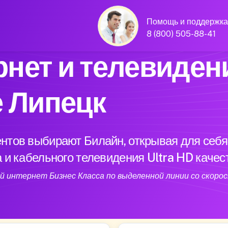
Помощь и поддержка
8 (800) 505-88-41
нет и телевиден
е Липецк
нтов выбирают Билайн, открывая для себя
 и кабельного телевидения Ultra HD качес
 интернет Бизнес Класса по выделенной линии со скорос