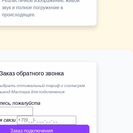
Реалистичное изображение, живой
звук и полное погружение в
происходящее.
Заказ обратного звонка
ыбрать оптимальный тариф и согласуем
выезд Мастера для подключения
тесь, пожалуйста
я связи
Заказ подключения