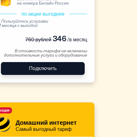
на номера Билайн Россия
по акции выгоднее
* Пользуйтесь услугами
2 месяца с выгодой
346
760 рублей
/в месяц
В стоимость тарифа не включены
дополнительные услуги и оборудование
Подключить
Акция
Домашний интернет
Самый выгодный тариф