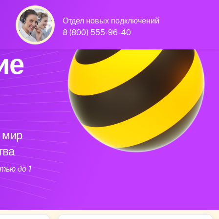
Отдел новых подключений
8 (800) 555-96-40
ие
 мир
тва
тью до 1