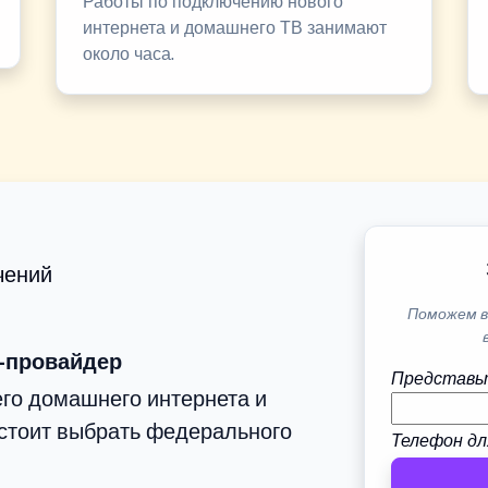
Работы по подключению нового
интернета и домашнего ТВ занимают
около часа.
чений
Поможем в
-провайдер
Представь
го домашнего интернета и
стоит выбрать федерального
Телефон дл