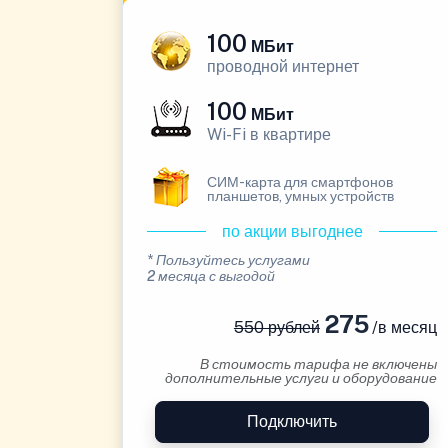
100
МБит
проводной интернет
100
МБит
Wi-Fi в квартире
СИМ-карта для смартфонов
планшетов, умных устройств
по акции выгоднее
* Пользуйтесь услугами
2 месяца с выгодой
275
550 рублей
/в месяц
В стоимость тарифа не включены
дополнительные услуги и оборудование
Подключить