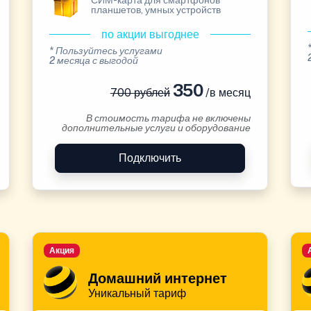
СИМ-карта для смартфонов
планшетов, умных устройств
по акции выгоднее
* Пользуйтесь услугами
2 месяца с выгодой
350
700 рублей
/в месяц
В стоимость тарифа не включены
дополнительные услуги и оборудование
Подключить
Акция
Домашний интернет
Уникальный тариф