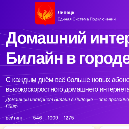
Липецк
Единая Система Подключений
Домашний интер
Билайн в город
С каждым днём всё больше новых абоне
высокоскоростного домашнего интернета
Домашний интернет Билайн в Липецке — это проводной
ГБит
рейтинг
546
1009
1275