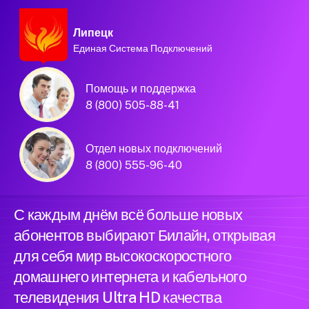
Липецк
Единая Система Подключений
Домашний интернет и
Помощь и поддержка
телевидение
8 (800) 505-88-41
Билайн в городе
Отдел новых подключений
Липецк
8 (800) 555-96-40
С каждым днём всё больше новых
абонентов выбирают Билайн, открывая
для себя мир высокоскоростного
домашнего интернета и кабельного
телевидения Ultra HD качества