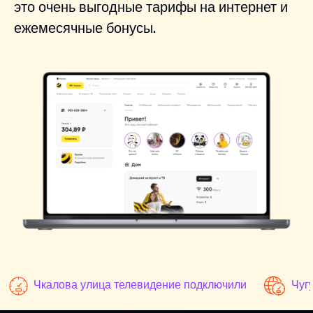
это очень выгодные тарифы на интернет и
ежемесячные бонусы.
Чкалова улица телевидение подключили
Чуг