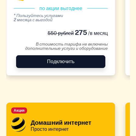
по акции выгоднее
* Пользуйтесь услугами
*
2 месяца с выгодой
2
275
550 рублей
/в месяц
В стоимость тарифа не включены
дополнительные услуги и оборудование
Подключить
Акция
А
Домашний интернет
Просто интернет