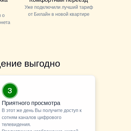
Уже подключили лучший тариф
от Билайн в новой квартире
 о
рнета
ение выгодно
3
Приятного просмотра
В этот же день Вы получите доступ к
сотням каналов цифрового
телевидения.