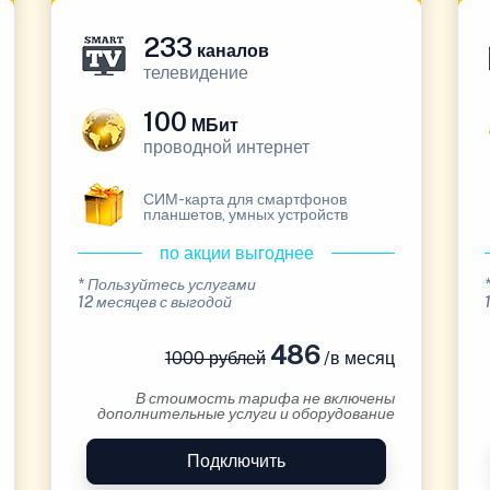
233
каналов
телевидение
100
МБит
проводной интернет
СИМ-карта для смартфонов
планшетов, умных устройств
по акции выгоднее
* Пользуйтесь услугами
12 месяцев с выгодой
486
1000 рублей
/в месяц
В стоимость тарифа не включены
дополнительные услуги и оборудование
Подключить