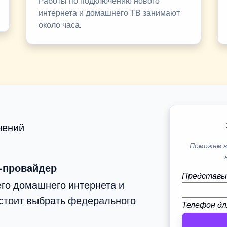
Работы по подключению нового
интернета и домашнего ТВ занимают
около часа.
чений
Поможем в
-провайдер
Представь
го домашнего интернета и
стоит выбрать федерального
Телефон дл