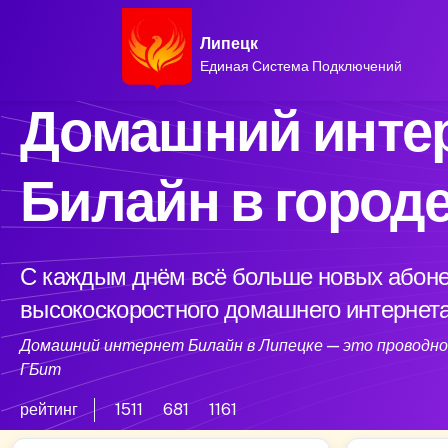
Липецк
Единая Система Подключений
Домашний интер
Билайн в город
С каждым днём всё больше новых абоне
высокоскоростного домашнего интернета
Домашний интернет Билайн в Липецке — это проводной
ГБит
рейтинг
1511
681
1161