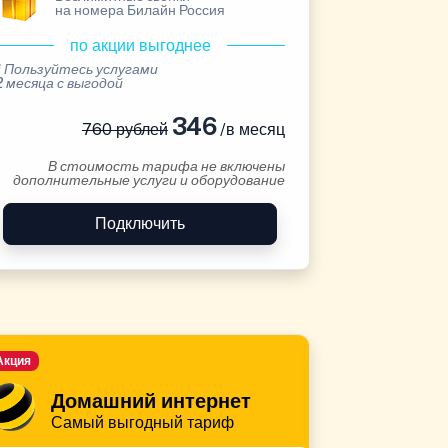
на номера Билайн Россия
по акции выгоднее
* Пользуйтесь услугами
2 месяца с выгодой
346
760 рублей
/в месяц
В стоимость тарифа не включены
дополнительные услуги и оборудование
Подключить
Акция
Домашний интернет
Самый выгодный тариф