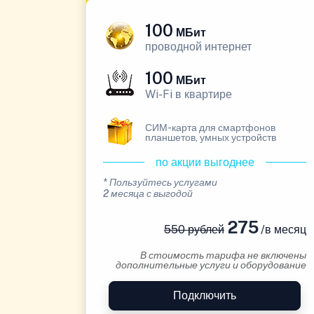
100
МБит
проводной интернет
100
МБит
Wi-Fi в квартире
СИМ-карта для смартфонов
планшетов, умных устройств
по акции выгоднее
* Пользуйтесь услугами
2 месяца с выгодой
275
550 рублей
/в месяц
В стоимость тарифа не включены
дополнительные услуги и оборудование
Подключить