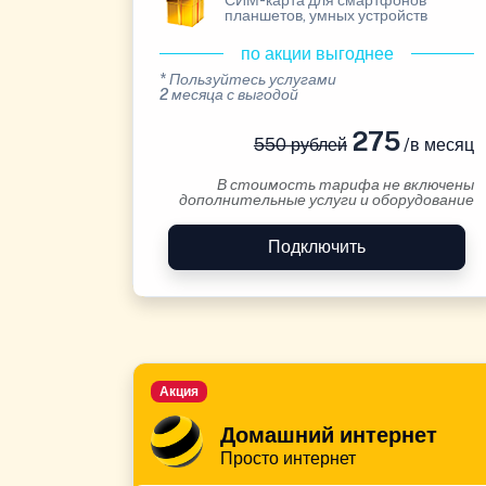
СИМ-карта для смартфонов
планшетов, умных устройств
по акции выгоднее
* Пользуйтесь услугами
2 месяца с выгодой
275
550 рублей
/в месяц
В стоимость тарифа не включены
дополнительные услуги и оборудование
Подключить
Акция
Домашний интернет
Просто интернет