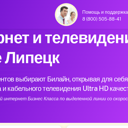
Помощь и поддержка
8 (800) 505-88-41
нет и телевиден
е Липецк
нтов выбирают Билайн, открывая для себя
 и кабельного телевидения Ultra HD качес
 интернет Бизнес Класса по выделенной линии со скорос