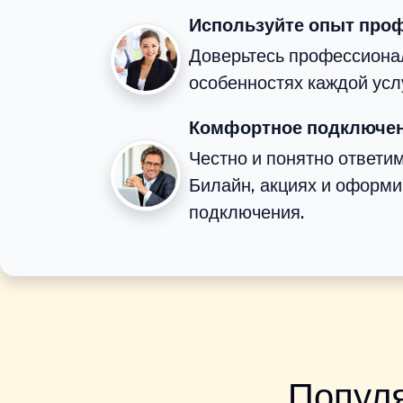
Используйте опыт про
Доверьтесь профессионал
особенностях каждой усл
Комфортное подключен
Честно и понятно ответи
Билайн, акциях и оформ
подключения.
Популя