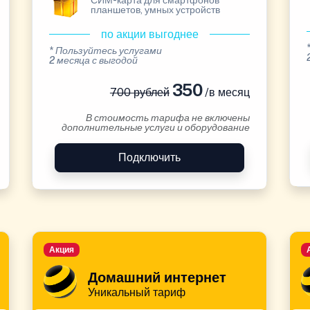
СИМ-карта для смартфонов
планшетов, умных устройств
по акции выгоднее
* Пользуйтесь услугами
2 месяца с выгодой
350
700 рублей
/в месяц
В стоимость тарифа не включены
дополнительные услуги и оборудование
Подключить
Акция
Домашний интернет
Уникальный тариф