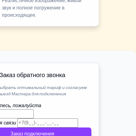
Реалистичное изображение, живой
звук и полное погружение в
происходящее.
Заказ обратного звонка
ыбрать оптимальный тариф и согласуем
выезд Мастера для подключения
тесь, пожалуйста
я связи
Заказ подключения