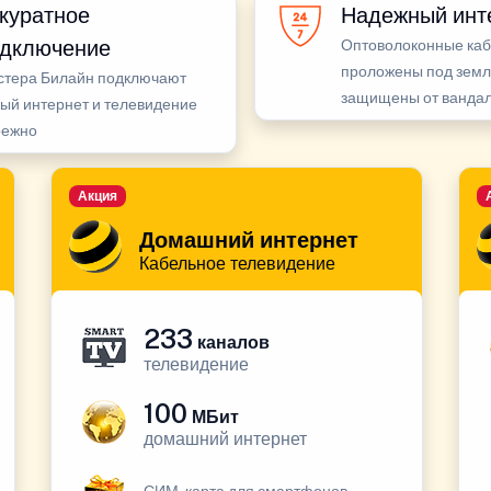
куратное
Надежный инт
дключение
Оптоволоконные ка
проложены под земл
стера Билайн подключают
защищены от ванда
ый интернет и телевидение
режно
Акция
Домашний интернет
Кабельное телевидение
233
каналов
телевидение
100
МБит
домашний интернет