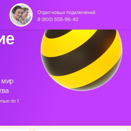
Отдел новых подключений
8 (800) 555-96-40
ие
 мир
тва
тью до 1