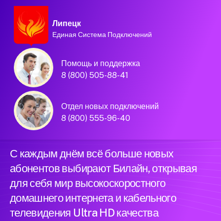
Липецк
Единая Система Подключений
Домашний интернет и
Помощь и поддержка
телевидение
8 (800) 505-88-41
Билайн в городе
Отдел новых подключений
Липецк
8 (800) 555-96-40
С каждым днём всё больше новых
абонентов выбирают Билайн, открывая
для себя мир высокоскоростного
домашнего интернета и кабельного
телевидения Ultra HD качества