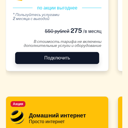
по акции выгоднее
* Пользуйтесь услугами
*
2 месяца с выгодой
2
275
550 рублей
/в месяц
В стоимость тарифа не включены
дополнительные услуги и оборудование
Подключить
Акция
А
Домашний интернет
Просто интернет