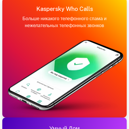
Kaspersky Who Calls
Больше никакого телефонного спама и
нежелательных телефонных звонков
Умный Дом