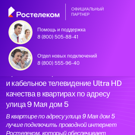
Помощь и поддержка
Официальный
8 (800) 505-88-41
партнер Ростелеком
Отдел новых подключений
8 (800) 555-96-40
Провели интернет нового поколения
и кабельное телевидение Ultra HD
качества в квартирах по адресу
улица 9 Мая дом 5
В квартире по адресу улица 9 Мая дом 5
лучше подключить проводной интернет
Ростелеком, который обеспечивает