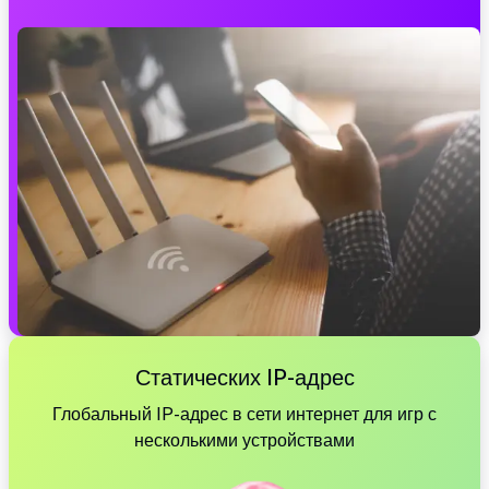
Статических IP-адрес
Глобальный IP-адрес в сети интернет для игр с
несколькими устройствами