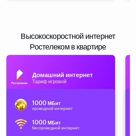
Высокоскоростной интернет
Ростелеком в квартире
Домашний интернет
Тариф игровой
1000
МБит
проводной интернет
1000
МБит
беспроводной интернет