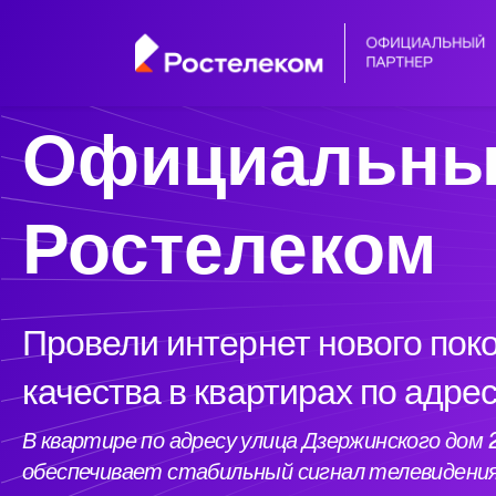
Официальны
Ростелеком
Провели интернет нового пок
качества в квартирах по адре
В квартире по адресу улица Дзержинского до
обеспечивает стабильный сигнал телевидени