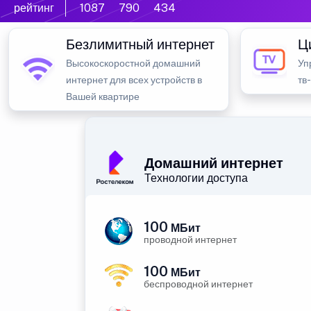
рейтинг
1087
790
434
Безлимитный интернет
Ц
Высокоскоростной домашний
Уп
интернет для всех устройств в
тв
Вашей квартире
Домашний интернет
Технологии доступа
100
МБит
проводной интернет
100
МБит
беспроводной интернет