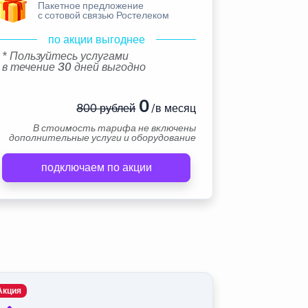
Пакетное предложение
с сотовой связью Ростелеком
по акции выгоднее
* Пользуйтесь услугами
в течение 30 дней выгодно
0
800 рублей
/в месяц
В стоимость тарифа не включены
дополнительные услуги и оборудование
подключаем по акции
Акция