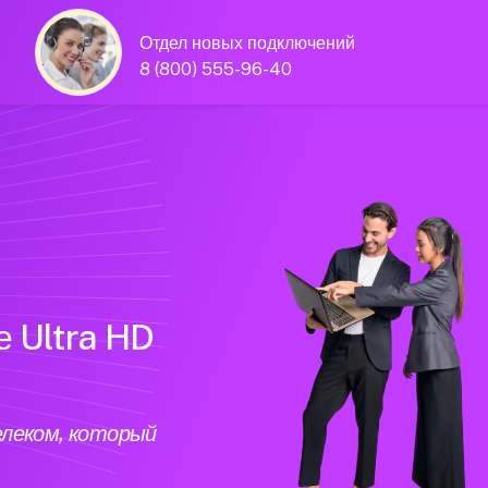
Отдел новых подключений
8 (800) 555-96-40
е Ultra HD
елеком, который