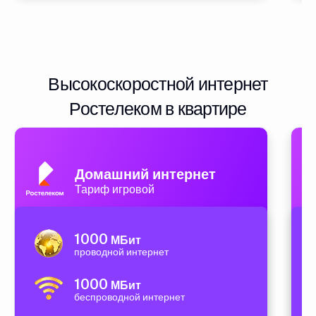
Высокоскоростной интернет
Ростелеком в квартире
Домашний интернет
Тариф игровой
1000
МБит
проводной интернет
1000
МБит
беспроводной интернет