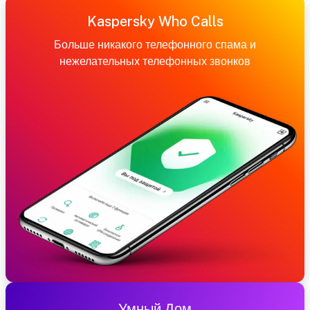
Kaspersky Who Calls
Больше никакого телефонного спама и
нежелательных телефонных звонков
Умный Дом