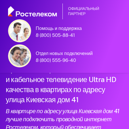
Помощь и поддержка
Официальный
8 (800) 505-88-41
партнер Ростелеком
Отдел новых подключений
8 (800) 555-96-40
Провели интернет нового поколения
и кабельное телевидение Ultra HD
качества в квартирах по адресу
улица Киевская дом 41
В квартире по адресу улица Киевская дом 41
лучше подключить проводной интернет
Ростелеком, который обеспечивает