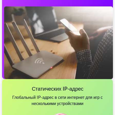
Статических IP-адрес
Глобальный IP-адрес в сети интернет для игр с
несколькими устройствами