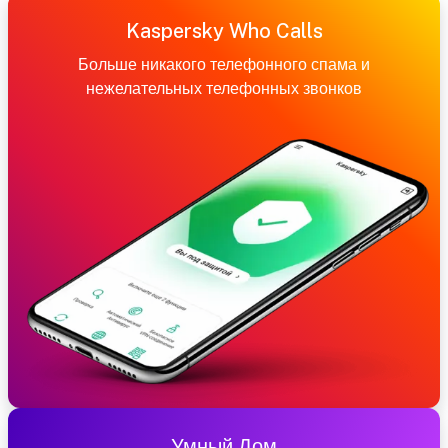
Kaspersky Who Calls
Больше никакого телефонного спама и
нежелательных телефонных звонков
Умный Дом