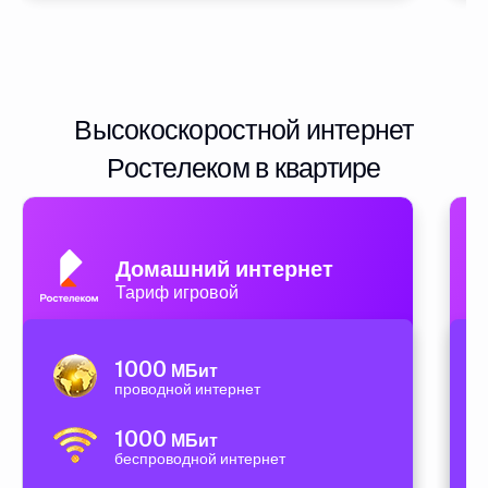
Высокоскоростной интернет
Ростелеком в квартире
Домашний интернет
Тариф игровой
1000
МБит
проводной интернет
1000
МБит
беспроводной интернет