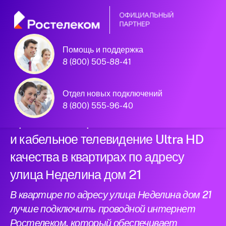
Помощь и поддержка
Официальный
8 (800) 505-88-41
партнер Ростелеком
Отдел новых подключений
8 (800) 555-96-40
Провели интернет нового поколения
и кабельное телевидение Ultra HD
качества в квартирах по адресу
улица Неделина дом 21
В квартире по адресу улица Неделина дом 21
лучше подключить проводной интернет
Ростелеком, который обеспечивает