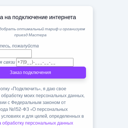
а на подключение интернета
добрать оптимальный тариф и организуем
приезд Мастера
тесь, пожалуйста
я связи
Заказ подключения
опку «Подключить», я даю свое
а обработку моих персональных данных,
твии с Федеральным законом от
 года №152-ФЗ «О персональных
 условиях и для целей, определенных в
а обработку персональных данных