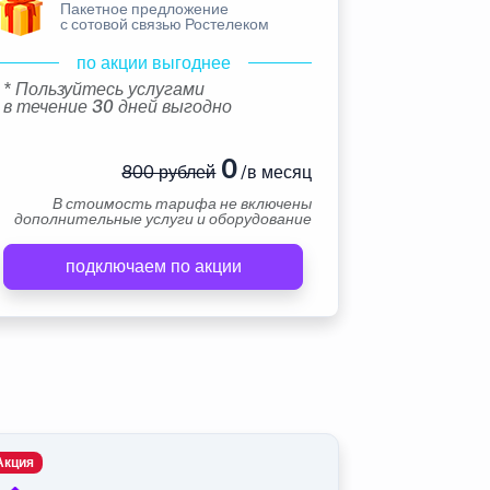
Пакетное предложение
с сотовой связью Ростелеком
по акции выгоднее
* Пользуйтесь услугами
в течение 30 дней выгодно
0
800 рублей
/в месяц
В стоимость тарифа не включены
дополнительные услуги и оборудование
подключаем по акции
Акция