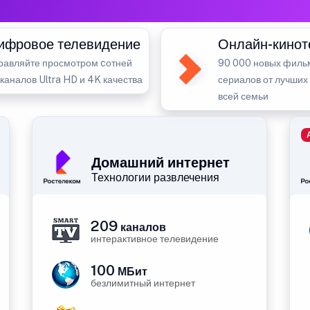
ифровое телевидение
Онлайн-кинот
равляйте просмотром cотней
90 000 новых филь
-каналов Ultra HD и 4K качества
сериалов от лучших
всей семьи
Домашний интернет
Технологии развлечения
209
каналов
интерактивное телевидение
100
МБит
безлимитный интернет