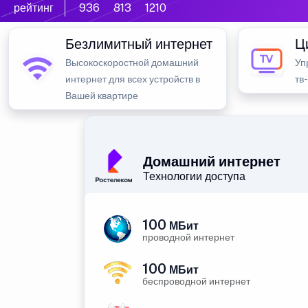
рейтинг
936
813
1210
Безлимитный интернет
Ц
Высокоскоростной домашний
Уп
интернет для всех устройств в
тв
Вашей квартире
Домашний интернет
Технологии доступа
100
МБит
проводной интернет
100
МБит
беспроводной интернет