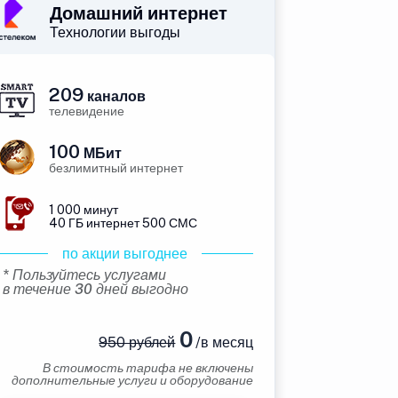
Домашний интернет
Технологии выгоды
209
каналов
телевидение
100
МБит
безлимитный интернет
1 000 минут
40 ГБ интернет 500 СМС
по акции выгоднее
* Пользуйтесь услугами
в течение 30 дней выгодно
0
950 рублей
/в месяц
В стоимость тарифа не включены
дополнительные услуги и оборудование