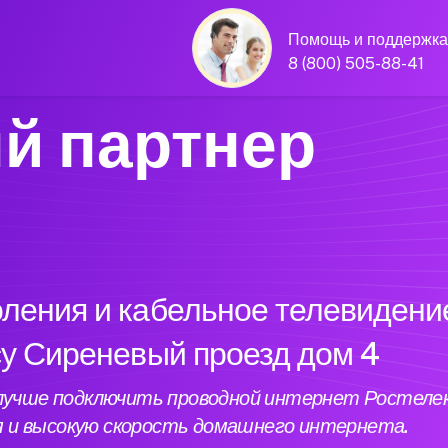
Помощь и поддержка
8 (800) 505-88-41
й партнер
оления и кабельное телевидени
су Сиреневый проезд дом 4
4 лучше подключить проводной интернет Ростеле
я и высокую скорость домашнего интернета.