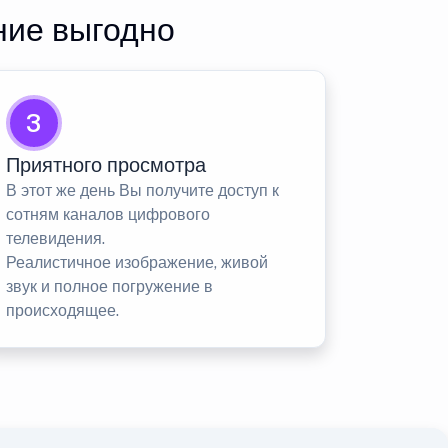
ние выгодно
3
Приятного просмотра
В этот же день Вы получите доступ к
сотням каналов цифрового
телевидения.
Реалистичное изображение, живой
звук и полное погружение в
происходящее.