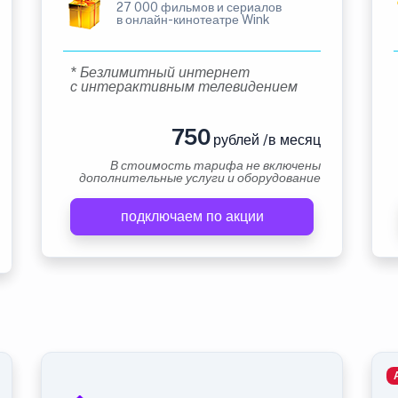
27 000 фильмов и сериалов
в онлайн-кинотеатре Wink
* Безлимитный интернет
с интерактивным телевидением
750
рублей /в месяц
В стоимость тарифа не включены
дополнительные услуги и оборудование
подключаем по акции