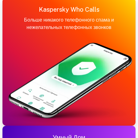
Kaspersky Who Calls
Больше никакого телефонного спама и
нежелательных телефонных звонков
Умный Дом