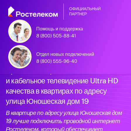
Помощь и поддержка
Официальный
8 (800) 505-88-41
партнер Ростелеком
Отдел новых подключений
8 (800) 555-96-40
Провели интернет нового поколения
и кабельное телевидение Ultra HD
качества в квартирах по адресу
улица Юношеская дом 19
В квартире по адресу улица Юношеская дом
19 лучше подключить проводной интернет
Ростелеком, который обеспечивает