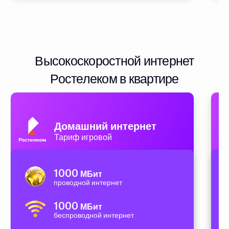
Высокоскоростной интернет
Ростелеком в квартире
Домашний интернет
Тариф игровой
1000
МБит
проводной интернет
1000
МБит
беспроводной интернет