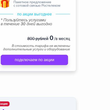
Пакетное предложение
с сотовой связью Ростелеком
по акции выгоднее
* Пользуйтесь услугами
в течение 30 дней выгодно
0
800 рублей
/в месяц
В стоимость тарифа не включены
дополнительные услуги и оборудование
подключаем по акции
Акция