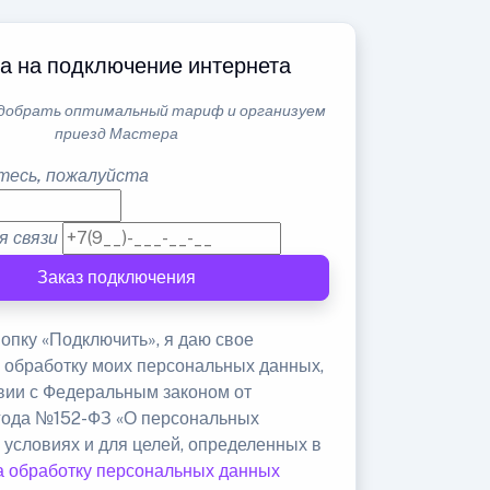
а на подключение интернета
добрать оптимальный тариф и организуем
приезд Мастера
тесь, пожалуйста
я связи
Заказ подключения
опку «Подключить», я даю свое
а обработку моих персональных данных,
твии с Федеральным законом от
 года №152-ФЗ «О персональных
 условиях и для целей, определенных в
а обработку персональных данных