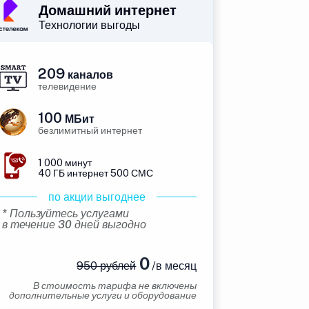
Домашний интернет
Технологии выгоды
209
каналов
телевидение
100
МБит
безлимитный интернет
1 000 минут
40 ГБ интернет 500 СМС
по акции выгоднее
* Пользуйтесь услугами
в течение 30 дней выгодно
0
950 рублей
/в месяц
В стоимость тарифа не включены
дополнительные услуги и оборудование