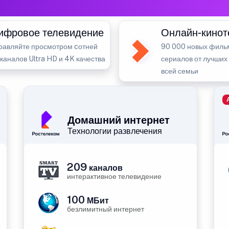
ифровое телевидение
Онлайн-кинот
равляйте просмотром cотней
90 000 новых филь
-каналов Ultra HD и 4K качества
сериалов от лучших
всей семьи
Домашний интернет
Технологии развлечения
209
каналов
интерактивное телевидение
100
МБит
безлимитный интернет