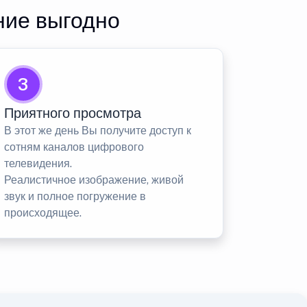
ние выгодно
3
Приятного просмотра
В этот же день Вы получите доступ к
сотням каналов цифрового
телевидения.
Реалистичное изображение, живой
звук и полное погружение в
происходящее.