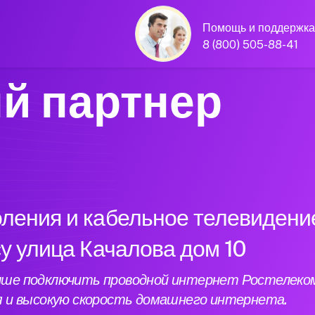
Помощь и поддержка
8 (800) 505-88-41
й партнер
оления и кабельное телевидени
су улица Качалова дом 10
лучше подключить проводной интернет Ростелеко
я и высокую скорость домашнего интернета.