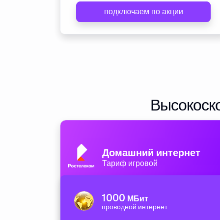
подключаем по акции
Высокоско
Домашний интернет
Тариф игровой
1000
МБит
проводной интернет