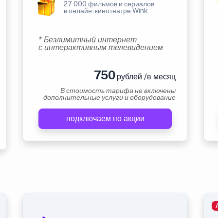
27 000 фильмов и сериалов
в онлайн-кинотеатре Wink
* Безлимитный интернет
с интерактивным телевидением
750
рублей /в месяц
В стоимость тарифа не включены
дополнительные услуги и оборудование
подключаем по акции