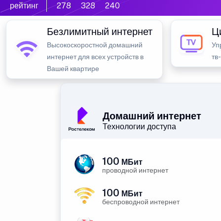
рейтинг
278
328
240
Безлимитный интернет
Ц
Высокоскоростной домашний
Уп
интернет для всех устройств в
тв
Вашей квартире
Домашний интернет
Технологии доступа
100
МБит
проводной интернет
100
МБит
беспроводной интернет